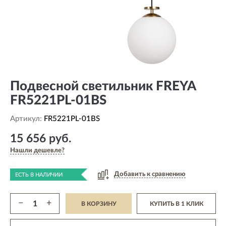
Подвесной светильник FREYA
FR5221PL-01BS
Артикул:
FR5221PL-01BS
15 656 руб.
Нашли дешевле?
Добавить к сравнению
ЕСТЬ В НАЛИЧИИ
−
+
В КОРЗИНУ
КУПИТЬ В 1 КЛИК