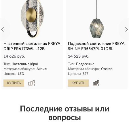
Настенный светильник FREYA
Подвесной светильник FREYA
DRIP FR6173WL-L12B
SHINY FR5547PL-01DBL
14 626 руб.
14 523 руб.
Тип:
Настенные (бра)
Тип:
Подвесные
Материал абажура:
Акрил
Материал абажура:
Стекло
Цоколь:
LED
Цоколь:
E27
КУПИТЬ
КУПИТЬ
Последние отзывы или
вопросы