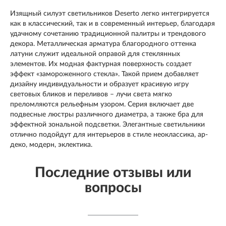
Изящный силуэт светильников Deserto легко интегрируется
как в классический, так и в современный интерьер, благодаря
удачному сочетанию традиционной палитры и трендового
декора. Металлическая арматура благородного оттенка
латуни служит идеальной оправой для стеклянных
элементов. Их модная фактурная поверхность создает
эффект «замороженного стекла». Такой прием добавляет
дизайну индивидуальности и образует красивую игру
световых бликов и переливов – лучи света мягко
преломляются рельефным узором. Серия включает две
подвесные люстры различного диаметра, а также бра для
эффектной зональной подсветки. Элегантные светильники
отлично подойдут для интерьеров в стиле неоклассика, ар-
деко, модерн, эклектика.
Последние отзывы или
вопросы