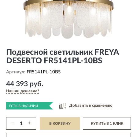
Подвесной светильник FREYA
DESERTO FR5141PL-10BS
Артикул:
FR5141PL-10BS
44 393 руб.
Нашли дешевле?
Добавить к сравнению
ЕСТЬ В НАЛИЧИИ
−
+
В КОРЗИНУ
КУПИТЬ В 1 КЛИК