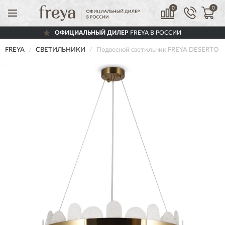
0
0
ОФИЦИАЛЬНЫЙ ДИЛЕР
FREYA В РОССИИ
FREYA
СВЕТИЛЬНИКИ
Подвесной светильник FREYA DESERTO 