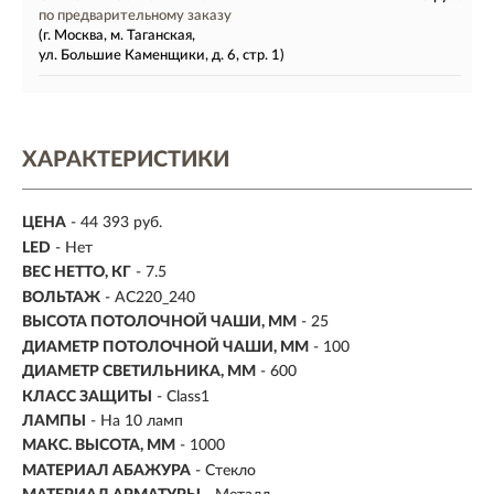
по предварительному заказу
(г. Москва, м. Таганская,
ул. Большие Каменщики, д. 6, стр. 1)
ХАРАКТЕРИСТИКИ
ЦЕНА
- 44 393 руб.
LED
- Нет
ВЕС НЕТТО, КГ
- 7.5
ВОЛЬТАЖ
- AC220_240
ВЫСОТА ПОТОЛОЧНОЙ ЧАШИ, ММ
- 25
ДИАМЕТР ПОТОЛОЧНОЙ ЧАШИ, ММ
- 100
ДИАМЕТР СВЕТИЛЬНИКА, ММ
- 600
КЛАСС ЗАЩИТЫ
- Class1
ЛАМПЫ
- На 10 ламп
МАКС. ВЫСОТА, ММ
- 1000
МАТЕРИАЛ АБАЖУРА
-
Стекло