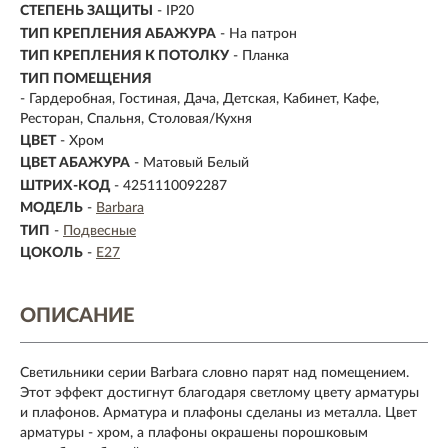
СТЕПЕНЬ ЗАЩИТЫ
- IP20
ТИП КРЕПЛЕНИЯ АБАЖУРА
- На патрон
ТИП КРЕПЛЕНИЯ К ПОТОЛКУ
- Планка
ТИП ПОМЕЩЕНИЯ
- Гардеробная, Гостиная, Дача, Детская, Кабинет, Кафе,
Ресторан, Спальня, Столовая/Кухня
ЦВЕТ
- Хром
ЦВЕТ АБАЖУРА
- Матовый Белый
ШТРИХ-КОД
- 4251110092287
МОДЕЛЬ
-
Barbara
ТИП
-
Подвесные
ЦОКОЛЬ
-
E27
ОПИСАНИЕ
Светильники серии Barbara словно парят над помещением.
Этот эффект достигнут благодаря светлому цвету арматуры
и плафонов. Арматура и плафоны сделаны из металла. Цвет
арматуры - хром, а плафоны окрашены порошковым