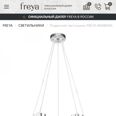
0
0
ОФИЦИАЛЬНЫЙ ДИЛЕР
FREYA В РОССИИ
FREYA
СВЕТИЛЬНИКИ
Подвесной светильник FREYA BARBARA 