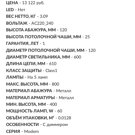
ЦЕНА
- 13 122 руб.
LED
- Нет
ВЕС НЕТТО, КГ
- 3.09
ВОЛЬТАЖ
- AC220_240
ВЫСОТА АБАЖУРА, ММ
- 120
ВЫСОТА ПОТОЛОЧНОЙ ЧАШИ, ММ
- 25
ГАРАНТИЯ, ЛЕТ
- 1
ДИАМЕТР ПОТОЛОЧНОЙ ЧАШИ, ММ
- 120
ДИАМЕТР СВЕТИЛЬНИКА, ММ
- 600
ДЛИНА ЦЕПИ, ММ
- 610
КЛАСС ЗАЩИТЫ
- Class1
ЛАМПЫ
- На 5 ламп
МАКС. ВЫСОТА, ММ
- 800
МАТЕРИАЛ АБАЖУРА
-
Металл
МАТЕРИАЛ АРМАТУРЫ
- Металл
МИН. ВЫСОТА, ММ
- 400
МОЩНОСТЬ ЛАМП, W
- 60
ОБЪЁМ УПАКОВКИ, М³
- 0.0128
ОСОБЕННОСТИ
- С диммером
СЕРИЯ
- Modern