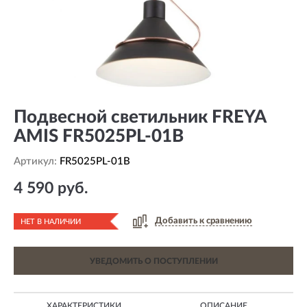
Подвесной светильник FREYA
AMIS FR5025PL-01B
Артикул:
FR5025PL-01B
4 590 руб.
Добавить к сравнению
НЕТ В НАЛИЧИИ
УВЕДОМИТЬ О ПОСТУПЛЕНИИ
ХАРАКТЕРИСТИКИ
ОПИСАНИЕ