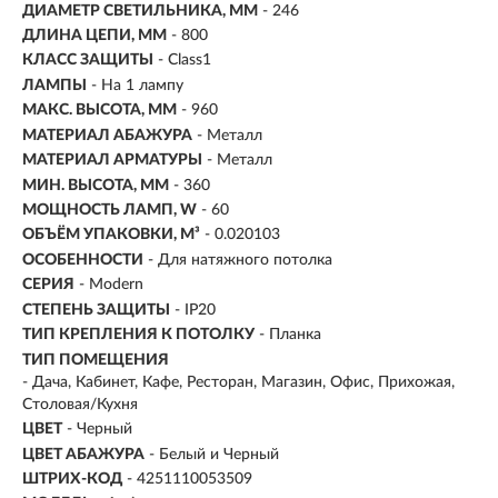
ДИАМЕТР СВЕТИЛЬНИКА, ММ
- 246
ДЛИНА ЦЕПИ, ММ
- 800
КЛАСС ЗАЩИТЫ
- Class1
ЛАМПЫ
- На 1 лампу
МАКС. ВЫСОТА, ММ
- 960
МАТЕРИАЛ АБАЖУРА
-
Металл
МАТЕРИАЛ АРМАТУРЫ
- Металл
МИН. ВЫСОТА, ММ
- 360
МОЩНОСТЬ ЛАМП, W
- 60
ОБЪЁМ УПАКОВКИ, М³
- 0.020103
ОСОБЕННОСТИ
- Для натяжного потолка
СЕРИЯ
- Modern
СТЕПЕНЬ ЗАЩИТЫ
- IP20
ТИП КРЕПЛЕНИЯ К ПОТОЛКУ
- Планка
ТИП ПОМЕЩЕНИЯ
- Дача, Кабинет, Кафе, Ресторан, Магазин, Офис, Прихожая,
Столовая/Кухня
ЦВЕТ
- Черный
ЦВЕТ АБАЖУРА
- Белый и Черный
ШТРИХ-КОД
- 4251110053509