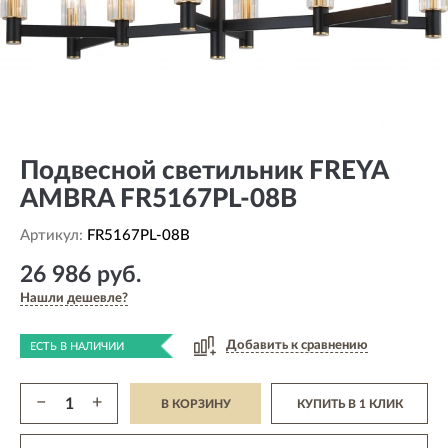
Подвесной светильник FREYA
AMBRA FR5167PL-08B
Артикул:
FR5167PL-08B
26 986 руб.
Нашли дешевле?
Добавить к сравнению
ЕСТЬ В НАЛИЧИИ
−
+
В КОРЗИНУ
КУПИТЬ В 1 КЛИК