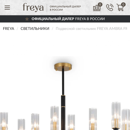
0
0
ОФИЦИАЛЬНЫЙ ДИЛЕР
FREYA В РОССИИ
FREYA
СВЕТИЛЬНИКИ
Подвесной светильник FREYA AMBRA FR