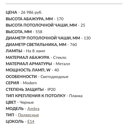
ЦЕНА
- 26 986 руб.
ВЫСОТА АБАЖУРА, ММ
- 170
ВЫСОТА ПОТОЛОЧНОЙ ЧАШИ, ММ
- 25
ВЫСОТА, ММ
- 558
ДИАМЕТР ПОТОЛОЧНОЙ ЧАШИ, ММ
- 130
ДИАМЕТР СВЕТИЛЬНИКА, ММ
- 760
ЛАМПЫ
- На 8 ламп
МАТЕРИАЛ АБАЖУРА
-
Стекло
МАТЕРИАЛ АРМАТУРЫ
- Металл
МОЩНОСТЬ ЛАМП, W
- 40
ОСОБЕННОСТИ
- Светодиодные
СЕРИЯ
- Modern
СТЕПЕНЬ ЗАЩИТЫ
- IP20
ТИП КРЕПЛЕНИЯ К ПОТОЛКУ
- Планка
ЦВЕТ
- Черные
МОДЕЛЬ
-
Ambra
ТИП
-
Подвесные
ЦОКОЛЬ
-
E14