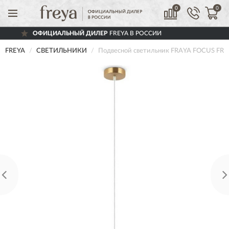
0
0
ОФИЦИАЛЬНЫЙ ДИЛЕР
FREYA В РОССИИ
FREYA
СВЕТИЛЬНИКИ
Подвесной светильник FRAYA FOCUS FR