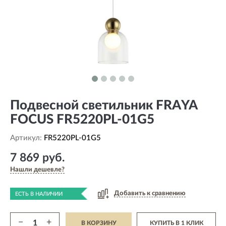
Подвесной светильник FRAYA
FOCUS FR5220PL-01G5
Артикул:
FR5220PL-01G5
7 869 руб.
Нашли дешевле?
Добавить к сравнению
ЕСТЬ В НАЛИЧИИ
−
+
В КОРЗИНУ
КУПИТЬ В 1 КЛИК