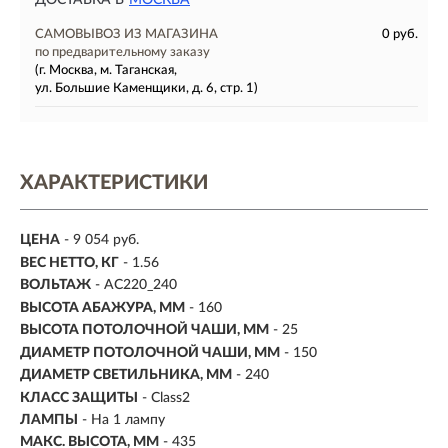
ДОСТАВКА В
МОСКВА
САМОВЫВОЗ ИЗ МАГАЗИНА
0 руб.
по предварительному заказу
(г. Москва, м. Таганская,
ул. Большие Каменщики, д. 6, стр. 1)
ХАРАКТЕРИСТИКИ
ЦЕНА
- 9 054 руб.
ВЕС НЕТТО, КГ
- 1.56
ВОЛЬТАЖ
- AC220_240
ВЫСОТА АБАЖУРА, ММ
- 160
ВЫСОТА ПОТОЛОЧНОЙ ЧАШИ, ММ
- 25
ДИАМЕТР ПОТОЛОЧНОЙ ЧАШИ, ММ
- 150
ДИАМЕТР СВЕТИЛЬНИКА, ММ
- 240
КЛАСС ЗАЩИТЫ
- Class2
ЛАМПЫ
- На 1 лампу
МАКС. ВЫСОТА, ММ
- 435