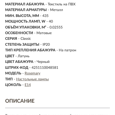
МАТЕРИАЛ АБАЖУРА
-
Текстиль на ПВХ
МАТЕРИАЛ АРМАТУРЫ
- Металл
МИН. ВЫСОТА, ММ
- 435
МОЩНОСТЬ ЛАМП, W
- 40
ОБЪЁМ УПАКОВКИ, М³
- 0.02555
ОСОБЕННОСТИ
- Матовые
СЕРИЯ
- Classic
СТЕПЕНЬ ЗАЩИТЫ
- IP20
ТИП КРЕПЛЕНИЯ АБАЖУРА
- На патрон
ЦВЕТ
- Латунь
ЦВЕТ АБАЖУРА
- Черный
ШТРИХ-КОД
- 4251110048581
МОДЕЛЬ
-
Rosemary
ТИП
-
Настольные лампы
ЦОКОЛЬ
-
E14
ОПИСАНИЕ