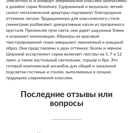
Элегантность и комфорт американской классики запечатлены
в дизайне серии Rosemary. Сдержанный и визуально легкий
силуэт металлической арматуры подчеркнут благородным
оттенком латуни. Традиционную для классического стиля
симметрию разбавляют декоративные капли из прозрачного
хрусталя. Преломляя лучи света, они дарят радужные блики
и освежают композицию. Абажуры из красивой
текстурированной ткани завершают лаконичный и изящный
образ. Они представлены в двух оттенках: белом и черном.
Широкий ассортимент серии включает люстры на 5, 7 и 12
ламп, а также настольный светильник, торшер и бра. Это
готовый комплексный ансамбль для общей и зональной
подсветки гостиных и спален, выполненных в лучших
традициях современной классики.
Последние отзывы или
вопросы