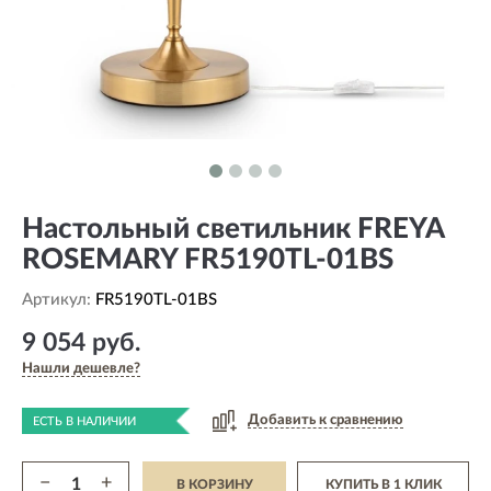
Настольный светильник FREYA
ROSEMARY FR5190TL-01BS
Артикул:
FR5190TL-01BS
9 054 руб.
Нашли дешевле?
Добавить к сравнению
ЕСТЬ В НАЛИЧИИ
−
+
В КОРЗИНУ
КУПИТЬ В 1 КЛИК