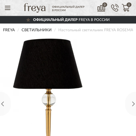
0
0
ОФИЦИАЛЬНЫЙ ДИЛЕР
FREYA В РОССИИ
FREYA
СВЕТИЛЬНИКИ
Настольный светильник FREYA ROSEMAR