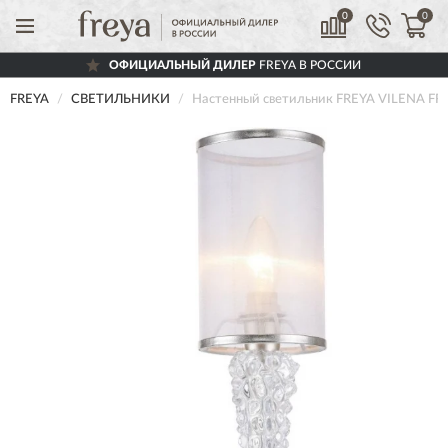
0
0
ОФИЦИАЛЬНЫЙ ДИЛЕР
FREYA В РОССИИ
FREYA
СВЕТИЛЬНИКИ
Настенный светильник FREYA VILENA F