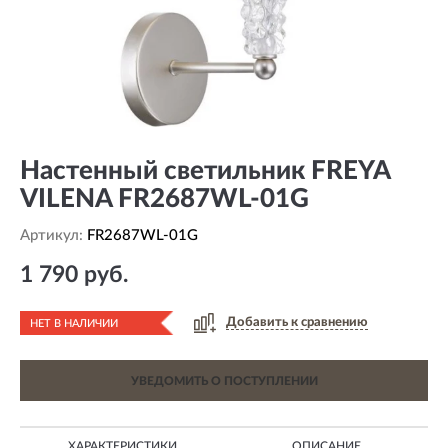
Настенный светильник FREYA
VILENA FR2687WL-01G
Артикул:
FR2687WL-01G
1 790 руб.
Добавить к сравнению
НЕТ В НАЛИЧИИ
УВЕДОМИТЬ О ПОСТУПЛЕНИИ
ХАРАКТЕРИСТИКИ
ОПИСАНИЕ