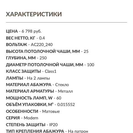
ХАРАКТЕРИСТИКИ
ЦЕНА
- 6 798 руб.
ВЕС НЕТТО, КГ
- 0.4
ВОЛЬТАЖ
- AC220_240
ВЫСОТА ПОТОЛОЧНОЙ ЧАШИ, ММ
- 25
ГЛУБИНА, ММ
- 250
ДИАМЕТР ПОТОЛОЧНОЙ ЧАШИ, ММ
- 100
КЛАСС ЗАЩИТЫ
- Class1
ЛАМПЫ
- На 2 лампы
МАТЕРИАЛ АБАЖУРА
-
Стекло
МАТЕРИАЛ АРМАТУРЫ
- Металл
МОЩНОСТЬ ЛАМП, W
- 60
ОБЪЁМ УПАКОВКИ, М³
- 0.015552
ОСОБЕННОСТИ
- Матовые
СЕРИЯ
- Modern
СТЕПЕНЬ ЗАЩИТЫ
- IP20
ТИП КРЕПЛЕНИЯ АБАЖУРА
- На патрон