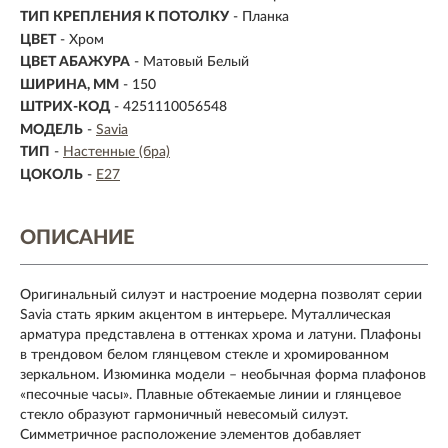
ТИП КРЕПЛЕНИЯ К ПОТОЛКУ
- Планка
ЦВЕТ
- Хром
ЦВЕТ АБАЖУРА
- Матовый Белый
ШИРИНА, ММ
- 150
ШТРИХ-КОД
- 4251110056548
МОДЕЛЬ
-
Savia
ТИП
-
Настенные (бра)
ЦОКОЛЬ
-
E27
ОПИСАНИЕ
Оригинальный силуэт и настроение модерна позволят серии
Savia стать ярким акцентом в интерьере. Муталлическая
арматура представлена в оттенках хрома и латуни. Плафоны
в трендовом белом глянцевом стекле и хромированном
зеркальном. Изюминка модели – необычная форма плафонов
«песочные часы». Плавные обтекаемые линии и глянцевое
стекло образуют гармоничный невесомый силуэт.
Симметричное расположение элементов добавляет