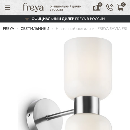
0
0
ОФИЦИАЛЬНЫЙ ДИЛЕР
FREYA В РОССИИ
FREYA
СВЕТИЛЬНИКИ
Настенный светильник FREYA SAVIA FR