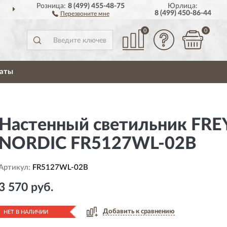
Розница:
8 (499) 455-48-75
Юрлица:
ДОСТАВИМ
ПО ВСЕЙ РОССИИ
8 (499) 450-86-44
Перезвоните мне
0
0
аты
Настенный светильник FRE
NORDIC FR5127WL-02B
Артикул:
FR5127WL-02B
3 570 руб.
Добавить к сравнению
НЕТ В НАЛИЧИИ