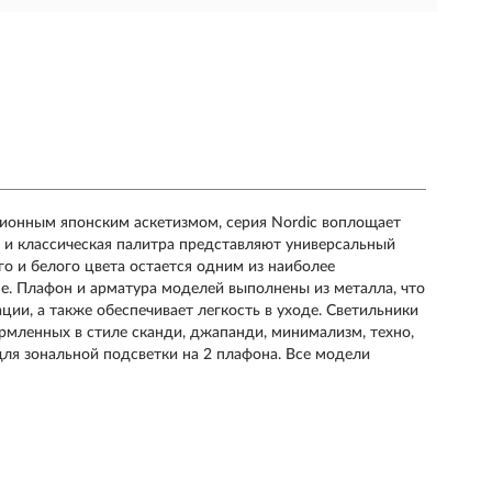
ционным японским аскетизмом, серия Nordic воплощает
 и классическая палитра представляют универсальный
о и белого цвета остается одним из наиболее
е. Плафон и арматура моделей выполнены из металла, что
ции, а также обеспечивает легкость в уходе. Светильники
мленных в стиле сканди, джапанди, минимализм, техно,
для зональной подсветки на 2 плафона. Все модели