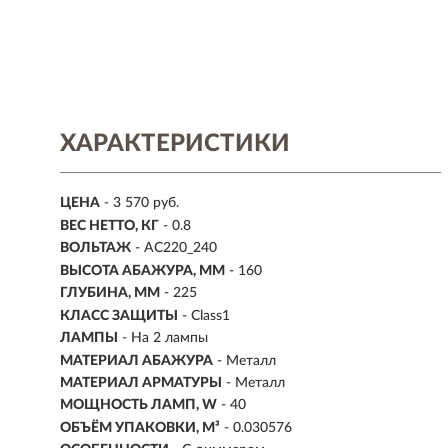
ХАРАКТЕРИСТИКИ
ЦЕНА
- 3 570 руб.
ВЕС НЕТТО, КГ
- 0.8
ВОЛЬТАЖ
- AC220_240
ВЫСОТА АБАЖУРА, ММ
- 160
ГЛУБИНА, ММ
- 225
КЛАСС ЗАЩИТЫ
- Class1
ЛАМПЫ
- На 2 лампы
МАТЕРИАЛ АБАЖУРА
-
Металл
МАТЕРИАЛ АРМАТУРЫ
- Металл
МОЩНОСТЬ ЛАМП, W
- 40
ОБЪЁМ УПАКОВКИ, М³
- 0.030576