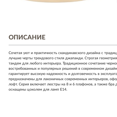
ОПИСАНИЕ
Сочетая уют и практичность скандинавского дизайна с тради
лучшие черты трендового стиля джапанди. Строгая геометрия
тандем для любого интерьера. Традиционное сочетание черног
востребованных и популярных решений в современном дизайн
гарантирует высокую надежность и долговечность в эксплуата
предназначены для лаконичных современных интерьеров, офор
лофт. Серия включает люстры на 8 и 6 плафонов, а также бра 
оснащены цоколем для ламп Е14.