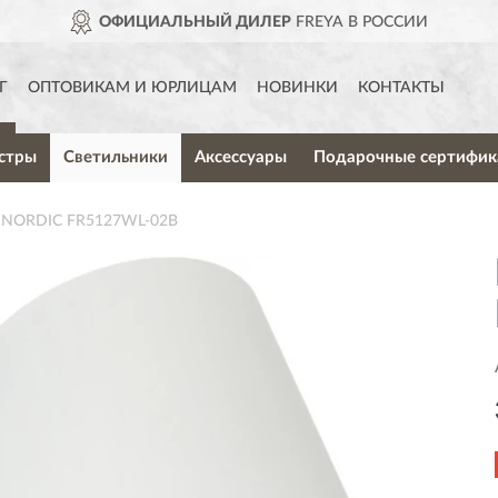
ОФИЦИАЛЬНЫЙ ДИЛЕР
FREYA В РОССИИ
Г
ОПТОВИКАМ И ЮРЛИЦАМ
НОВИНКИ
КОНТАКТЫ
стры
Светильники
Аксессуары
Подарочные сертифик
A NORDIC FR5127WL-02B