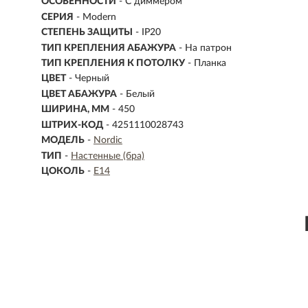
ОСОБЕННОСТИ
- С диммером
СЕРИЯ
- Modern
СТЕПЕНЬ ЗАЩИТЫ
- IP20
ТИП КРЕПЛЕНИЯ АБАЖУРА
- На патрон
ТИП КРЕПЛЕНИЯ К ПОТОЛКУ
- Планка
ЦВЕТ
- Черный
ЦВЕТ АБАЖУРА
- Белый
ШИРИНА, ММ
- 450
ШТРИХ-КОД
- 4251110028743
МОДЕЛЬ
-
Nordic
ТИП
-
Настенные (бра)
ЦОКОЛЬ
-
E14