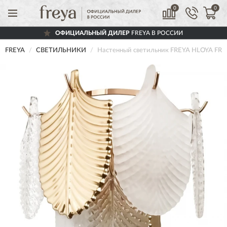
0
0
ОФИЦИАЛЬНЫЙ ДИЛЕР
FREYA В РОССИИ
FREYA
СВЕТИЛЬНИКИ
Настенный светильник FREYA HLOYA FR