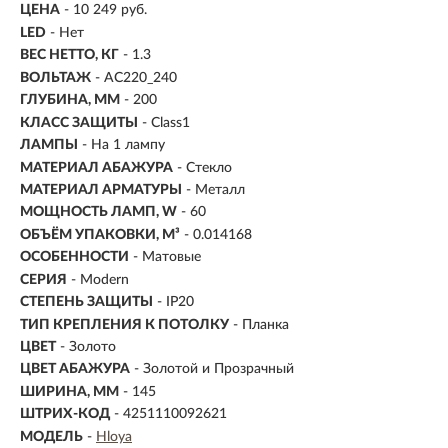
ЦЕНА
- 10 249 руб.
LED
- Нет
ВЕС НЕТТО, КГ
- 1.3
ВОЛЬТАЖ
- AC220_240
ГЛУБИНА, ММ
- 200
КЛАСС ЗАЩИТЫ
- Class1
ЛАМПЫ
- На 1 лампу
МАТЕРИАЛ АБАЖУРА
-
Стекло
МАТЕРИАЛ АРМАТУРЫ
- Металл
МОЩНОСТЬ ЛАМП, W
- 60
ОБЪЁМ УПАКОВКИ, М³
- 0.014168
ОСОБЕННОСТИ
- Матовые
СЕРИЯ
- Modern
СТЕПЕНЬ ЗАЩИТЫ
- IP20
ТИП КРЕПЛЕНИЯ К ПОТОЛКУ
- Планка
ЦВЕТ
- Золото
ЦВЕТ АБАЖУРА
- Золотой и Прозрачный
ШИРИНА, ММ
- 145
ШТРИХ-КОД
- 4251110092621
МОДЕЛЬ
-
Hloya