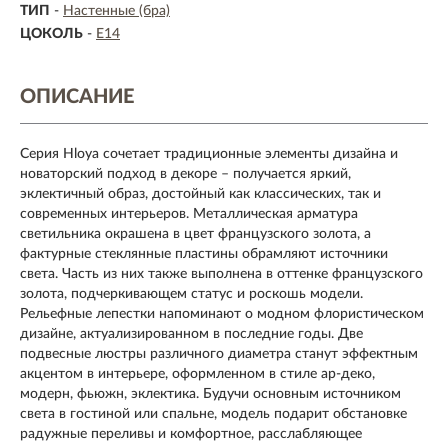
ТИП
-
Настенные (бра)
ЦОКОЛЬ
-
E14
ОПИСАНИЕ
Серия Hloya сочетает традиционные элементы дизайна и
новаторский подход в декоре – получается яркий,
эклектичный образ, достойный как классических, так и
современных интерьеров. Металлическая арматура
светильника окрашена в цвет французского золота, а
фактурные стеклянные пластины обрамляют источники
света. Часть из них также выполнена в оттенке французского
золота, подчеркивающем статус и роскошь модели.
Рельефные лепестки напоминают о модном флористическом
дизайне, актуализированном в последние годы. Две
подвесные люстры различного диаметра станут эффектным
акцентом в интерьере, оформленном в стиле ар-деко,
модерн, фьюжн, эклектика. Будучи основным источником
света в гостиной или спальне, модель подарит обстановке
радужные переливы и комфортное, расслабляющее