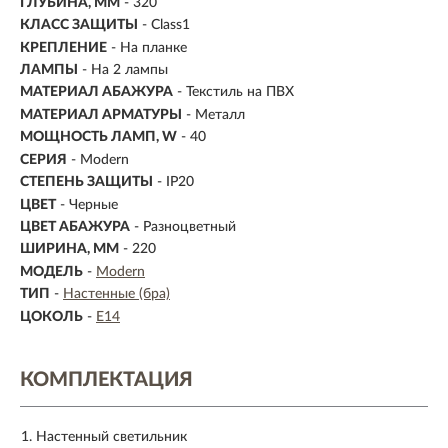
ГЛУБИНА, ММ
- 320
КЛАСС ЗАЩИТЫ
- Class1
КРЕПЛЕНИЕ
- На планке
ЛАМПЫ
- На 2 лампы
МАТЕРИАЛ АБАЖУРА
-
Текстиль на ПВХ
МАТЕРИАЛ АРМАТУРЫ
- Металл
МОЩНОСТЬ ЛАМП, W
- 40
СЕРИЯ
- Modern
СТЕПЕНЬ ЗАЩИТЫ
- IP20
ЦВЕТ
- Черные
ЦВЕТ АБАЖУРА
- Разноцветный
ШИРИНА, ММ
- 220
МОДЕЛЬ
-
Modern
ТИП
-
Настенные (бра)
ЦОКОЛЬ
-
E14
КОМПЛЕКТАЦИЯ
Настенный светильник