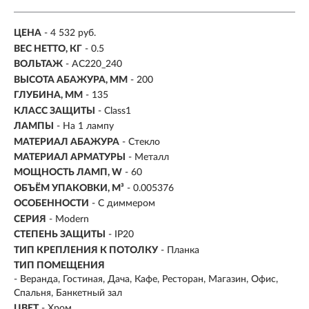
ЦЕНА
- 4 532 руб.
ВЕС НЕТТО, КГ
- 0.5
ВОЛЬТАЖ
- AC220_240
ВЫСОТА АБАЖУРА, ММ
- 200
ГЛУБИНА, ММ
- 135
КЛАСС ЗАЩИТЫ
- Class1
ЛАМПЫ
- На 1 лампу
МАТЕРИАЛ АБАЖУРА
-
Стекло
МАТЕРИАЛ АРМАТУРЫ
- Металл
МОЩНОСТЬ ЛАМП, W
- 60
ОБЪЁМ УПАКОВКИ, М³
- 0.005376
ОСОБЕННОСТИ
- С диммером
СЕРИЯ
- Modern
СТЕПЕНЬ ЗАЩИТЫ
- IP20
ТИП КРЕПЛЕНИЯ К ПОТОЛКУ
- Планка
ТИП ПОМЕЩЕНИЯ
- Веранда, Гостиная, Дача, Кафе, Ресторан, Магазин, Офис,
Спальня, Банкетный зал
ЦВЕТ
- Хром