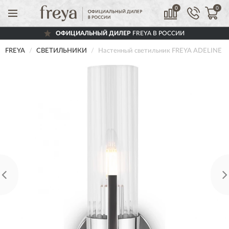
0
0
ОФИЦИАЛЬНЫЙ ДИЛЕР
FREYA В РОССИИ
FREYA
СВЕТИЛЬНИКИ
Настенный светильник FREYA ADELINE