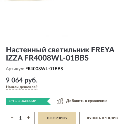
Настенный светильник FREYA
IZZA FR4008WL-01BBS
Артикул:
FR4008WL-01BBS
9 064 руб.
Нашли дешевле?
Добавить к сравнению
ЕСТЬ В НАЛИЧИИ
−
+
В КОРЗИНУ
КУПИТЬ В 1 КЛИК