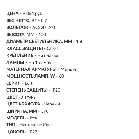
ЦЕНА
- 9 064 руб.
ВЕС НЕТТО, КГ
- 0.7
ВОЛЬТАЖ
- AC220_240
ВЫСОТА, ММ
- 150
ДИАМЕТР СВЕТИЛЬНИКА, ММ
- 150
КЛАСС ЗАЩИТЫ
- Class1
КРЕПЛЕНИЕ
- На планке
ЛАМПЫ
- На 1 лампу
МАТЕРИАЛ АРМАТУРЫ
- Металл
МОЩНОСТЬ ЛАМП, W
- 60
СЕРИЯ
- Loft
СТЕПЕНЬ ЗАЩИТЫ
- IP20
ЦВЕТ
- Латунь
ЦВЕТ АБАЖУРА
- Черный
ШИРИНА, ММ
- 370
МОДЕЛЬ
-
Izza
ТИП
-
Настенные (бра)
ЦОКОЛЬ
-
E27