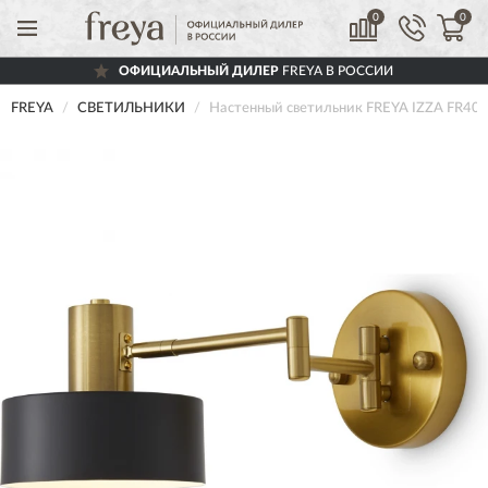
0
0
ОФИЦИАЛЬНЫЙ ДИЛЕР
FREYA В РОССИИ
FREYA
СВЕТИЛЬНИКИ
Настенный светильник FREYA IZZA FR4