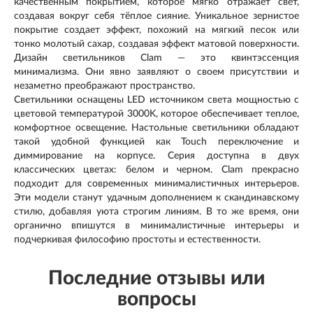
качественным покрытием, которое мягко отражает свет,
создавая вокруг себя тёплое сияние. Уникальное зернистое
покрытие создает эффект, похожий на мягкий песок или
тонко молотый сахар, создавая эффект матовой поверхности.
Дизайн светильников Clam — это квинтэссенция
минимализма. Они явно заявляют о своем присутствии и
незаметно преображают пространство.
Светильники оснащены LED источником света мощностью с
цветовой температурой 3000K, которое обеспечивает теплое,
комфортное освещение. Настольные светильники обладают
такой удобной функцией как Touch переключение и
диммирование на корпусе. Серия доступна в двух
классических цветах: белом и черном. Clam прекрасно
подходит для современных минималистичных интерьеров.
Эти модели станут удачным дополнением к скандинавскому
стилю, добавляя уюта строгим линиям. В то же время, они
органично впишутся в минималистичные интерьеры и
подчеркивая философию простоты и естественности.
Последние отзывы или
вопросы