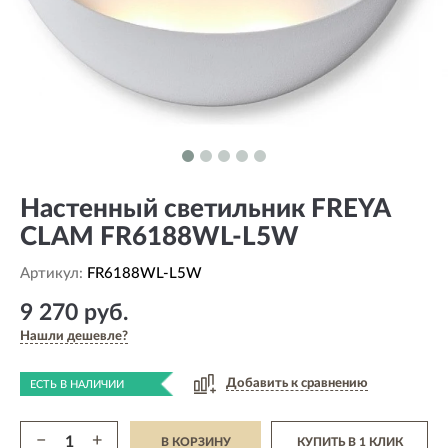
Настенный светильник FREYA
CLAM FR6188WL-L5W
Артикул:
FR6188WL-L5W
9 270 руб.
Нашли дешевле?
Добавить к сравнению
ЕСТЬ В НАЛИЧИИ
−
+
В КОРЗИНУ
КУПИТЬ В 1 КЛИК