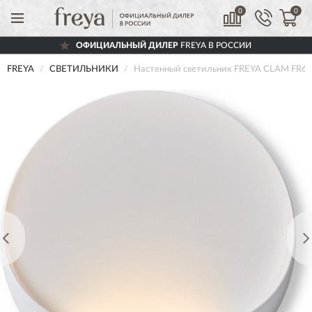
0
0
ОФИЦИАЛЬНЫЙ ДИЛЕР
FREYA В РОССИИ
FREYA
СВЕТИЛЬНИКИ
Настенный светильник FREYA CLAM FR