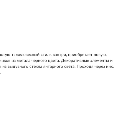
астую тяжеловесный стиль кантри, приобретает новую,
ников из метала черного цвета. Декоративные элементы и
из выдувного стекла янтарного света. Проходя через них,
.