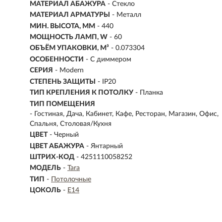
МАТЕРИАЛ АБАЖУРА
-
Стекло
МАТЕРИАЛ АРМАТУРЫ
- Металл
МИН. ВЫСОТА, ММ
- 440
МОЩНОСТЬ ЛАМП, W
- 60
ОБЪЁМ УПАКОВКИ, М³
- 0.073304
ОСОБЕННОСТИ
- С диммером
СЕРИЯ
- Modern
СТЕПЕНЬ ЗАЩИТЫ
- IP20
ТИП КРЕПЛЕНИЯ К ПОТОЛКУ
- Планка
ТИП ПОМЕЩЕНИЯ
- Гостиная, Дача, Кабинет, Кафе, Ресторан, Магазин, Офис,
Спальня, Столовая/Кухня
ЦВЕТ
- Черный
ЦВЕТ АБАЖУРА
- Янтарный
ШТРИХ-КОД
- 4251110058252
МОДЕЛЬ
-
Tara
ТИП
-
Потолочные
ЦОКОЛЬ
-
E14