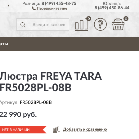
Розница:
8 (499) 455-48-75
Юрлица:
ДОСТАВИМ
ПО ВСЕЙ РОССИИ
8 (499) 450-86-44
Перезвоните мне
0
0
аты
Люстра FREYA TARA
FR5028PL-08B
Артикул:
FR5028PL-08B
22 990 руб.
Добавить к сравнению
НЕТ В НАЛИЧИИ