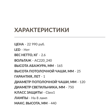
ХАРАКТЕРИСТИКИ
ЦЕНА
- 22 990 руб.
LED
- Нет
ВЕС НЕТТО, КГ
- 2.6
ВОЛЬТАЖ
- AC220_240
ВЫСОТА АБАЖУРА, ММ
- 165
ВЫСОТА ПОТОЛОЧНОЙ ЧАШИ, ММ
- 25
ГАРАНТИЯ, ЛЕТ
- 1
ДИАМЕТР ПОТОЛОЧНОЙ ЧАШИ, ММ
- 120
ДИАМЕТР СВЕТИЛЬНИКА, ММ
- 750
КЛАСС ЗАЩИТЫ
- Class1
ЛАМПЫ
- На 8 ламп
МАКС. ВЫСОТА, ММ
- 440