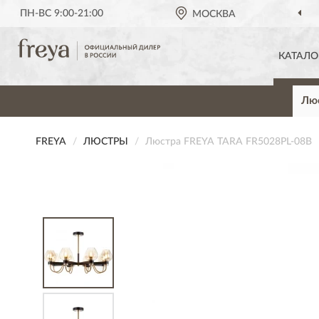
ПН-ВС 9:00-21:00
МОСКВА
КАТАЛО
Лю
FREYA
ЛЮСТРЫ
Люстра FREYA TARA FR5028PL-08B