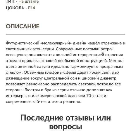
ТИП
-
На штанге
ЦОКОЛЬ
-
E14
ОПИСАНИЕ
Футуристический «молекулярный» дизайн нашёл отражение в
светильниках этой серии. Современные потомки ретро-
освещения, они являются вольной интерпретацией строения
атома и привлекают своей необычной конструкцией. Металл
цвета античной латуни идеально гармонирует с прозрачным
стеклом. Объемные плафоны-сферы дарят яркий свет, а их
размещение вокруг центральной оси и широкий диаметр
позволяет равномерно распределить световой поток во все
стороны. Люстры и бра из серии отлично дополнят как
интерьер в стиле американской классики 70-х, так и
современные хай-тек и техно решения.
Последние отзывы или
вопросы