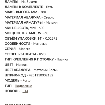
ЛАМПЫ
- На 8 ламп
ЛАМПЫ В КОМПЛЕКТЕ
- Есть
МАКС. ВЫСОТА, ММ
- 780
МАТЕРИАЛ АБАЖУРА
-
Стекло
МАТЕРИАЛ АРМАТУРЫ
- Металл
МИН. ВЫСОТА, ММ
- 630
МОЩНОСТЬ ЛАМП, W
- 60
ОБЪЁМ УПАКОВКИ, М³
- 0.02691
ОСОБЕННОСТИ
- Матовые
СЕРИЯ
- Modern
СТЕПЕНЬ ЗАЩИТЫ
- IP20
ТИП КРЕПЛЕНИЯ К ПОТОЛКУ
- Планка
ЦВЕТ
- Никель
ЦВЕТ АБАЖУРА
- Матовый Белый
ШТРИХ-КОД
- 4251110002132
МОДЕЛЬ
-
Porto
ТИП
-
Подвесные
ЦОКОЛЬ
-
E14