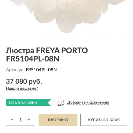
Люстра FREYA PORTO
FR5104PL-08N
Артикул:
FR5104PL-08N
37 080 руб.
Нашли дешевле?
Добавить к сравнению
ЕСТЬ В НАЛИЧИИ
−
+
В КОРЗИНУ
КУПИТЬ В 1 КЛИК