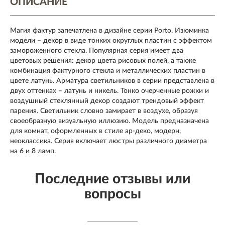
ОПИСАНИЕ
Магия фактур запечатлена в дизайне серии Porto. Изюминка
модели – декор в виде тонких округлых пластин с эффектом
замороженного стекла. Популярная серия имеет два
цветовых решения: декор цвета рисовых полей, а также
комбинация фактурного стекла и металлических пластин в
цвете латунь. Арматура светильников в серии представлена в
двух оттенках – латунь и никель. Тонко очерченные рожки и
воздушный стеклянный декор создают трендовый эффект
парения. Светильник словно замирает в воздухе, образуя
своеобразную визуальную иллюзию. Модель предназначена
для комнат, оформленных в стиле ар-деко, модерн,
неоклассика. Серия включает люстры различного диаметра
на 6 и 8 ламп.
Последние отзывы или
вопросы