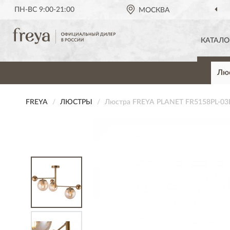
ПН-ВС 9:00-21:00
МОСКВА
КАТАЛО
Лю
FREYA
ЛЮСТРЫ
Люстра FREYA PLANET FR5158PL-03