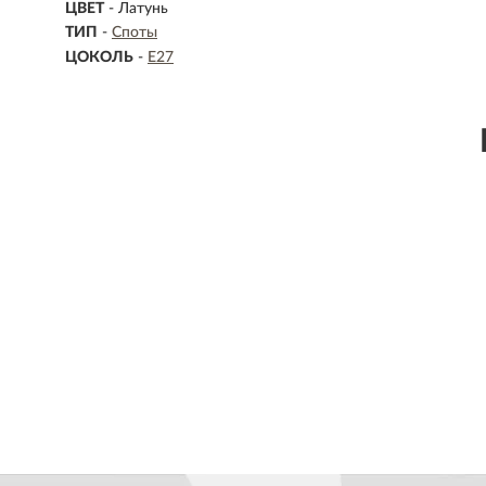
ЦВЕТ
- Латунь
ТИП
-
Споты
ЦОКОЛЬ
-
E27