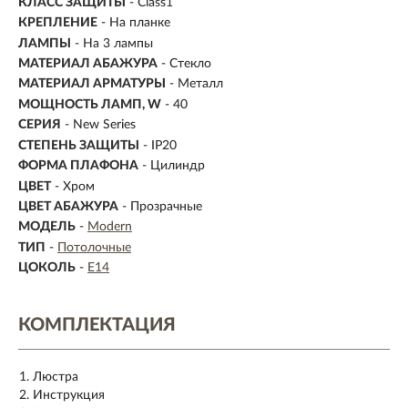
КЛАСС ЗАЩИТЫ
- Class1
КРЕПЛЕНИЕ
- На планке
ЛАМПЫ
- На 3 лампы
МАТЕРИАЛ АБАЖУРА
-
Стекло
МАТЕРИАЛ АРМАТУРЫ
- Металл
МОЩНОСТЬ ЛАМП, W
- 40
СЕРИЯ
- New Series
СТЕПЕНЬ ЗАЩИТЫ
- IP20
ФОРМА ПЛАФОНА
- Цилиндр
ЦВЕТ
- Хром
ЦВЕТ АБАЖУРА
- Прозрачные
МОДЕЛЬ
-
Modern
ТИП
-
Потолочные
ЦОКОЛЬ
-
E14
КОМПЛЕКТАЦИЯ
Люстра
Инструкция