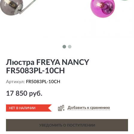
Люстра FREYA NANCY
FR5083PL-10CH
Артикул:
FR5083PL-10CH
17 850 руб.
Добавить к сравнению
НЕТ В НАЛИЧИИ
УВЕДОМИТЬ О ПОСТУПЛЕНИИ