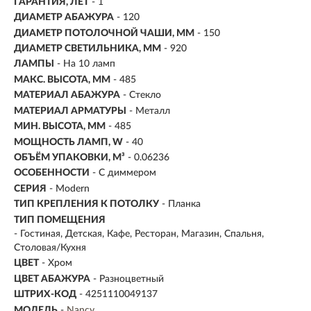
ГАРАНТИЯ, ЛЕТ
- 1
ДИАМЕТР АБАЖУРА
- 120
ДИАМЕТР ПОТОЛОЧНОЙ ЧАШИ, ММ
- 150
ДИАМЕТР СВЕТИЛЬНИКА, ММ
- 920
ЛАМПЫ
- На 10 ламп
МАКС. ВЫСОТА, ММ
- 485
МАТЕРИАЛ АБАЖУРА
-
Стекло
МАТЕРИАЛ АРМАТУРЫ
- Металл
МИН. ВЫСОТА, ММ
- 485
МОЩНОСТЬ ЛАМП, W
- 40
ОБЪЁМ УПАКОВКИ, М³
- 0.06236
ОСОБЕННОСТИ
- С диммером
СЕРИЯ
- Modern
ТИП КРЕПЛЕНИЯ К ПОТОЛКУ
- Планка
ТИП ПОМЕЩЕНИЯ
- Гостиная, Детская, Кафе, Ресторан, Магазин, Спальня,
Столовая/Кухня
ЦВЕТ
- Хром
ЦВЕТ АБАЖУРА
- Разноцветный
ШТРИХ-КОД
- 4251110049137
МОДЕЛЬ
-
Nancy