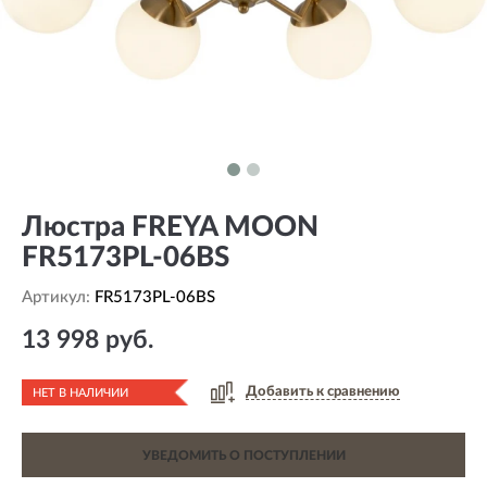
Люстра FREYA MOON
FR5173PL-06BS
Артикул:
FR5173PL-06BS
13 998 руб.
Добавить к сравнению
НЕТ В НАЛИЧИИ
УВЕДОМИТЬ О ПОСТУПЛЕНИИ