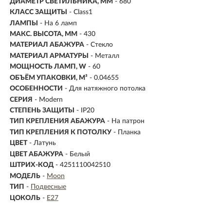
ДИАМЕТР СВЕТИЛЬНИКА, ММ
- 680
КЛАСС ЗАЩИТЫ
- Class1
ЛАМПЫ
- На 6 ламп
МАКС. ВЫСОТА, ММ
- 430
МАТЕРИАЛ АБАЖУРА
-
Стекло
МАТЕРИАЛ АРМАТУРЫ
- Металл
МОЩНОСТЬ ЛАМП, W
- 60
ОБЪЁМ УПАКОВКИ, М³
- 0.04655
ОСОБЕННОСТИ
- Для натяжного потолка
СЕРИЯ
- Modern
СТЕПЕНЬ ЗАЩИТЫ
- IP20
ТИП КРЕПЛЕНИЯ АБАЖУРА
- На патрон
ТИП КРЕПЛЕНИЯ К ПОТОЛКУ
- Планка
ЦВЕТ
- Латунь
ЦВЕТ АБАЖУРА
- Белый
ШТРИХ-КОД
- 4251110042510
МОДЕЛЬ
-
Moon
ТИП
-
Подвесные
ЦОКОЛЬ
-
E27