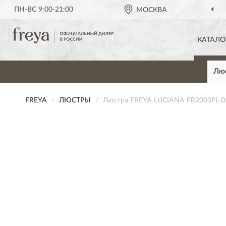
ПН-ВС 9:00-21:00
МОСКВА
КАТАЛО
Лю
FREYA
ЛЮСТРЫ
Люстра FREYA LUCIANA FR2003PL-