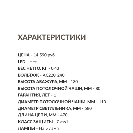
ХАРАКТЕРИСТИКИ
ЦЕНА
- 14 590 руб.
LED
- Нет
ВЕС НЕТТО, КГ
- 0.43
ВОЛЬТАЖ
- AC220_240
ВЫСОТА АБАЖУРА, ММ
- 130
ВЫСОТА ПОТОЛОЧНОЙ ЧАШИ, ММ
- 80
ГАРАНТИЯ, ЛЕТ
- 1
ДИАМЕТР ПОТОЛОЧНОЙ ЧАШИ, ММ
- 110
ДИАМЕТР СВЕТИЛЬНИКА, ММ
- 580
ДЛИНА ЦЕПИ, ММ
- 470
КЛАСС ЗАЩИТЫ
- Class1
ЛАМПЫ
- На 5 ламп