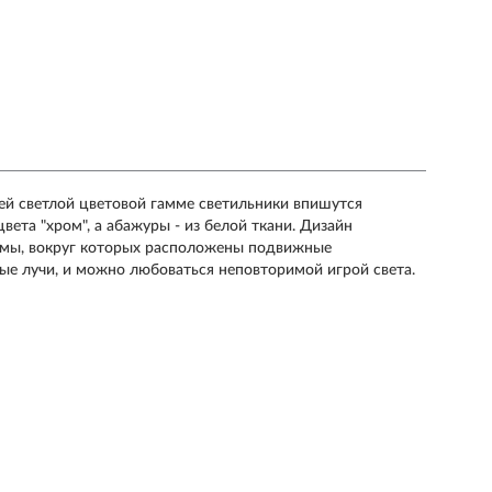
оей светлой цветовой гамме светильники впишутся
вета "хром", а абажуры - из белой ткани. Дизайн
рмы, вокруг которых расположены подвижные
ые лучи, и можно любоваться неповторимой игрой света.