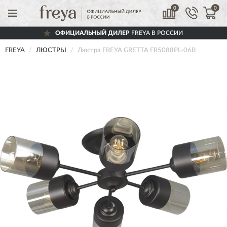
0
0
ОФИЦИАЛЬНЫЙ ДИЛЕР
FREYA В РОССИИ
FREYA
ЛЮСТРЫ
Люстра FREYA GRETTA FR5088PL-06B