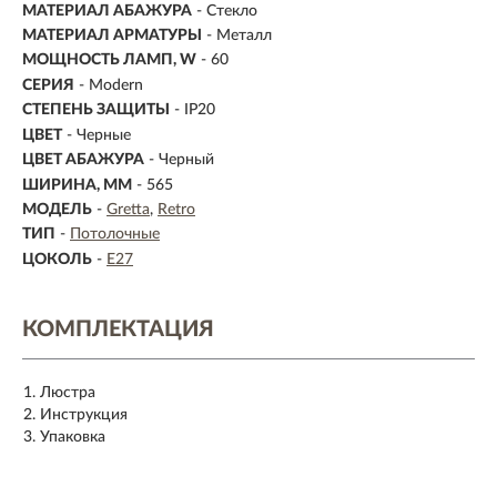
МАТЕРИАЛ АБАЖУРА
-
Стекло
МАТЕРИАЛ АРМАТУРЫ
- Металл
МОЩНОСТЬ ЛАМП, W
- 60
СЕРИЯ
- Modern
СТЕПЕНЬ ЗАЩИТЫ
- IP20
ЦВЕТ
- Черные
ЦВЕТ АБАЖУРА
- Черный
ШИРИНА, ММ
- 565
МОДЕЛЬ
-
Gretta
Retro
ТИП
-
Потолочные
ЦОКОЛЬ
-
E27
КОМПЛЕКТАЦИЯ
Люстра
Инструкция
Упаковка