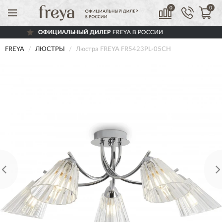
0
0
ОФИЦИАЛЬНЫЙ ДИЛЕР
FREYA В РОССИИ
FREYA
ЛЮСТРЫ
Люстра FREYA FR5423PL-05CH