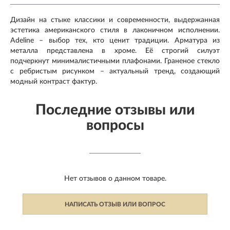
Дизайн на стыке классики и современности, выдержанная
эстетика американского стиля в лаконичном исполнении.
Adeline – выбор тех, кто ценит традиции. Арматура из
металла представлена в хроме. Её строгий силуэт
подчеркнут минималистичными плафонами. Граненое стекло
с ребристым рисунком – актуальный тренд, создающий
модный контраст фактур.
Последние отзывы или
вопросы
Нет отзывов о данном товаре.
НАПИСАТЬ ОТЗЫВ ИЛИ ВОПРОС