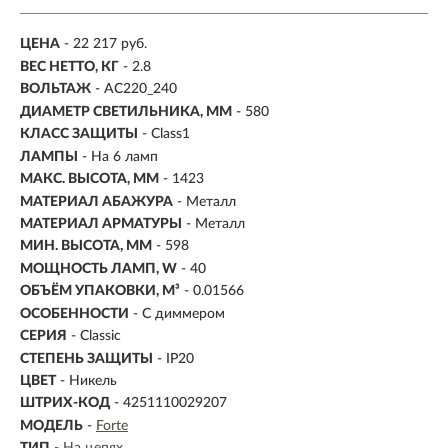
ЦЕНА
- 22 217 руб.
ВЕС НЕТТО, КГ
- 2.8
ВОЛЬТАЖ
- AC220_240
ДИАМЕТР СВЕТИЛЬНИКА, ММ
- 580
КЛАСС ЗАЩИТЫ
- Class1
ЛАМПЫ
- На 6 ламп
МАКС. ВЫСОТА, ММ
- 1423
МАТЕРИАЛ АБАЖУРА
-
Металл
МАТЕРИАЛ АРМАТУРЫ
- Металл
МИН. ВЫСОТА, ММ
- 598
МОЩНОСТЬ ЛАМП, W
- 40
ОБЪЁМ УПАКОВКИ, М³
- 0.01566
ОСОБЕННОСТИ
- С диммером
СЕРИЯ
- Classic
СТЕПЕНЬ ЗАЩИТЫ
- IP20
ЦВЕТ
- Никель
ШТРИХ-КОД
- 4251110029207
МОДЕЛЬ
-
Forte