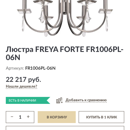
Люстра FREYA FORTE FR1006PL-
06N
Артикул:
FR1006PL-06N
22 217 руб.
Нашли дешевле?
Добавить к сравнению
ЕСТЬ В НАЛИЧИИ
−
+
В КОРЗИНУ
КУПИТЬ В 1 КЛИК