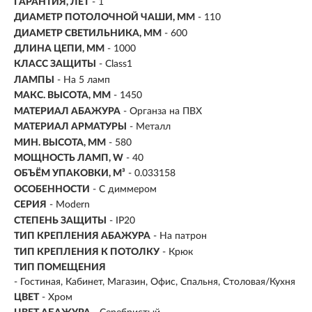
ГАРАНТИЯ, ЛЕТ
- 1
ДИАМЕТР ПОТОЛОЧНОЙ ЧАШИ, ММ
- 110
ДИАМЕТР СВЕТИЛЬНИКА, ММ
- 600
ДЛИНА ЦЕПИ, ММ
- 1000
КЛАСС ЗАЩИТЫ
- Class1
ЛАМПЫ
- На 5 ламп
МАКС. ВЫСОТА, ММ
- 1450
МАТЕРИАЛ АБАЖУРА
-
Органза на ПВХ
МАТЕРИАЛ АРМАТУРЫ
- Металл
МИН. ВЫСОТА, ММ
- 580
МОЩНОСТЬ ЛАМП, W
- 40
ОБЪЁМ УПАКОВКИ, М³
- 0.033158
ОСОБЕННОСТИ
- С диммером
СЕРИЯ
- Modern
СТЕПЕНЬ ЗАЩИТЫ
- IP20
ТИП КРЕПЛЕНИЯ АБАЖУРА
- На патрон
ТИП КРЕПЛЕНИЯ К ПОТОЛКУ
- Крюк
ТИП ПОМЕЩЕНИЯ
- Гостиная, Кабинет, Магазин, Офис, Спальня, Столовая/Кухня
ЦВЕТ
- Хром