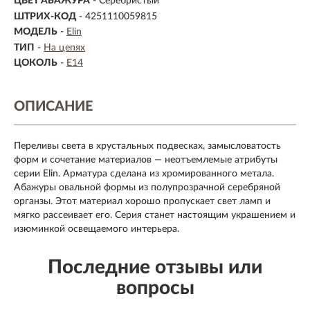
ЦВЕТ АБАЖУРА
- Серебристый
ШТРИХ-КОД
- 4251110059815
МОДЕЛЬ
-
Elin
ТИП
-
На цепях
ЦОКОЛЬ
-
E14
ОПИСАНИЕ
Переливы света в хрустальных подвесках, замысловатость
форм и сочетание материалов — неотъемлемые атрибуты
серии Elin. Арматура сделана из хромированного метала.
Абажуры овальной формы из полупрозрачной серебряной
органзы. Этот материал хорошо пропускает свет ламп и
мягко рассеивает его. Серия станет настоящим украшением и
изюминкой освещаемого интерьера.
Последние отзывы или
вопросы