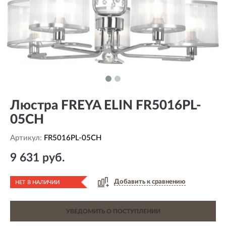
Люстра FREYA ELIN FR5016PL-
05CH
Артикул:
FR5016PL-05CH
9 631 руб.
Добавить к сравнению
НЕТ В НАЛИЧИИ
УВЕДОМИТЬ О ПОСТУПЛЕНИИ