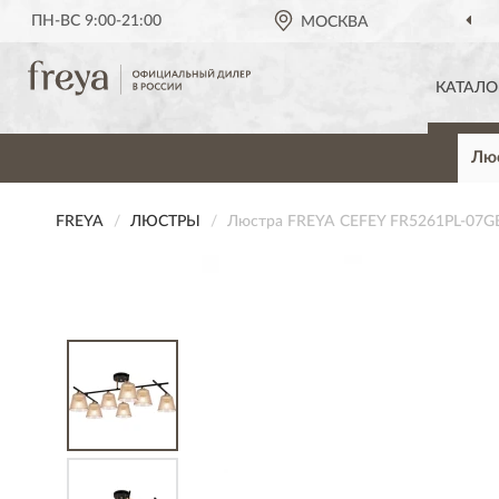
ПН-ВС 9:00-21:00
МОСКВА
КАТАЛО
Лю
FREYA
ЛЮСТРЫ
Люстра FREYA CEFEY FR5261PL-07G