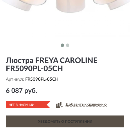
Люстра FREYA CAROLINE
FR5090PL-05CH
Артикул:
FR5090PL-05CH
6 087 руб.
Добавить к сравнению
НЕТ В НАЛИЧИИ
УВЕДОМИТЬ О ПОСТУПЛЕНИИ