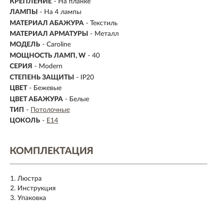
КРЕПЛЕНИЕ
- На планке
ЛАМПЫ
- На 4 лампы
МАТЕРИАЛ АБАЖУРА
-
Текстиль
МАТЕРИАЛ АРМАТУРЫ
- Металл
МОДЕЛЬ
- Caroline
МОЩНОСТЬ ЛАМП, W
- 40
СЕРИЯ
- Modern
СТЕПЕНЬ ЗАЩИТЫ
- IP20
ЦВЕТ
- Бежевые
ЦВЕТ АБАЖУРА
- Белые
ТИП
-
Потолочные
ЦОКОЛЬ
-
E14
КОМПЛЕКТАЦИЯ
Люстра
Инструкция
Упаковка