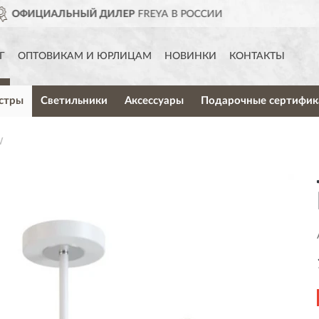
В РОССИИ
ДОСТАВИМ
ПО В
Г
ОПТОВИКАМ И ЮРЛИЦАМ
НОВИНКИ
КОНТАКТЫ
стры
Светильники
Аксессуары
Подарочные сертифик
W