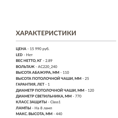
ХАРАКТЕРИСТИКИ
ЦЕНА
- 15 990 руб.
LED
- Нет
ВЕС НЕТТО, КГ
- 2.89
ВОЛЬТАЖ
- AC220_240
ВЫСОТА АБАЖУРА, ММ
- 110
ВЫСОТА ПОТОЛОЧНОЙ ЧАШИ, ММ
- 25
ГАРАНТИЯ, ЛЕТ
- 1
ДИАМЕТР ПОТОЛОЧНОЙ ЧАШИ, ММ
- 120
ДИАМЕТР СВЕТИЛЬНИКА, ММ
- 770
КЛАСС ЗАЩИТЫ
- Class1
ЛАМПЫ
- На 8 ламп
МАКС. ВЫСОТА, ММ
- 440