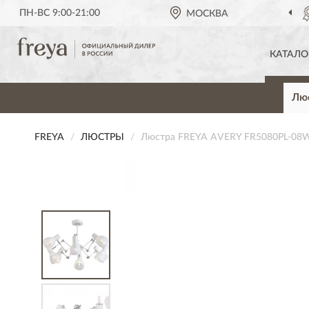
ПН-ВС 9:00-21:00
ОФИЦИАЛЬНЫЙ ДИЛЕР
МОСКВА
FREYA 
КАТАЛО
Лю
FREYA
ЛЮСТРЫ
Люстра FREYA AVERY FR5080PL-08