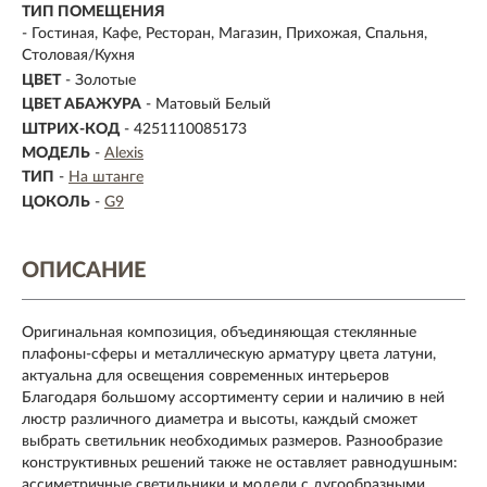
ТИП ПОМЕЩЕНИЯ
- Гостиная, Кафе, Ресторан, Магазин, Прихожая, Спальня,
Столовая/Кухня
ЦВЕТ
- Золотые
ЦВЕТ АБАЖУРА
- Матовый Белый
ШТРИХ-КОД
- 4251110085173
МОДЕЛЬ
-
Alexis
ТИП
-
На штанге
ЦОКОЛЬ
-
G9
ОПИСАНИЕ
Оригинальная композиция, объединяющая стеклянные
плафоны-сферы и металлическую арматуру цвета латуни,
актуальна для освещения современных интерьеров
Благодаря большому ассортименту серии и наличию в ней
люстр различного диаметра и высоты, каждый сможет
выбрать светильник необходимых размеров. Разнообразие
конструктивных решений также не оставляет равнодушным:
ассиметричные светильники и модели с дугообразными