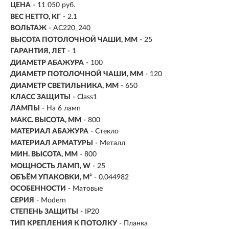
ЦЕНА
- 11 050 руб.
ВЕС НЕТТО, КГ
- 2.1
ВОЛЬТАЖ
- AC220_240
ВЫСОТА ПОТОЛОЧНОЙ ЧАШИ, ММ
- 25
ГАРАНТИЯ, ЛЕТ
- 1
ДИАМЕТР АБАЖУРА
- 100
ДИАМЕТР ПОТОЛОЧНОЙ ЧАШИ, ММ
- 120
ДИАМЕТР СВЕТИЛЬНИКА, ММ
- 650
КЛАСС ЗАЩИТЫ
- Class1
ЛАМПЫ
- На 6 ламп
МАКС. ВЫСОТА, ММ
- 800
МАТЕРИАЛ АБАЖУРА
-
Стекло
МАТЕРИАЛ АРМАТУРЫ
- Металл
МИН. ВЫСОТА, ММ
- 800
МОЩНОСТЬ ЛАМП, W
- 25
ОБЪЁМ УПАКОВКИ, М³
- 0.044982
ОСОБЕННОСТИ
- Матовые
СЕРИЯ
- Modern
СТЕПЕНЬ ЗАЩИТЫ
- IP20
ТИП КРЕПЛЕНИЯ К ПОТОЛКУ
- Планка