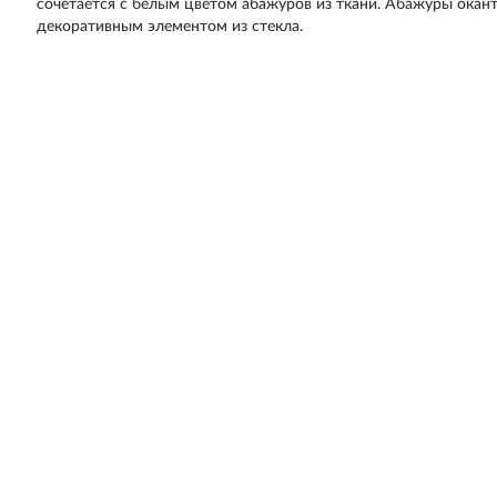
сочетается с белым цветом абажуров из ткани. Абажуры окан
декоративным элементом из стекла.