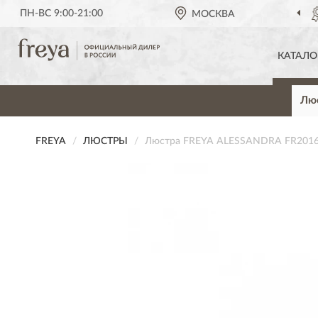
ПН-ВС 9:00-21:00
ОФИЦИАЛЬНЫЙ ДИЛЕР
МОСКВА
FREYA В РОС
КАТАЛО
Лю
FREYA
ЛЮСТРЫ
Люстра FREYA ALESSANDRA FR2016