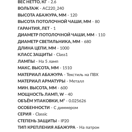
ВЕС НЕТТО, КГ
- 2.6
ВОЛЬТАЖ
- AC220_240
ВЫСОТА АБАЖУРА, ММ
- 120
ВЫСОТА ПОТОЛОЧНОЙ ЧАШИ, ММ
- 80
ГАРАНТИЯ, ЛЕТ
- 1
ДИАМЕТР ПОТОЛОЧНОЙ ЧАШИ, ММ
- 110
ДИАМЕТР СВЕТИЛЬНИКА, ММ
- 680
ДЛИНА ЦЕПИ, ММ
- 1000
КЛАСС ЗАЩИТЫ
- Class1
ЛАМПЫ
- На 5 ламп
МАКС. ВЫСОТА, ММ
- 1510
МАТЕРИАЛ АБАЖУРА
-
Текстиль на ПВХ
МАТЕРИАЛ АРМАТУРЫ
- Металл
МИН. ВЫСОТА, ММ
- 600
МОЩНОСТЬ ЛАМП, W
- 40
ОБЪЁМ УПАКОВКИ, М³
- 0.025626
ОСОБЕННОСТИ
- С диммером
СЕРИЯ
- Classic
СТЕПЕНЬ ЗАЩИТЫ
- IP20
ТИП КРЕПЛЕНИЯ АБАЖУРА
- На патрон