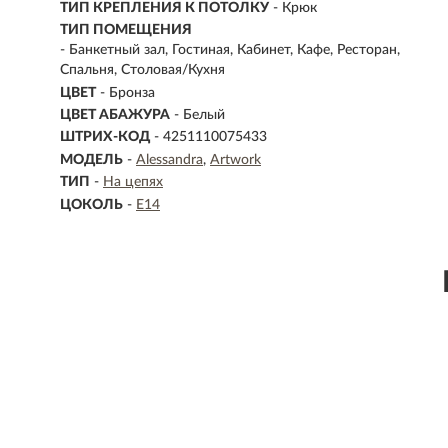
ТИП КРЕПЛЕНИЯ К ПОТОЛКУ
- Крюк
ТИП ПОМЕЩЕНИЯ
- Банкетный зал, Гостиная, Кабинет, Кафе, Ресторан,
Спальня, Столовая/Кухня
ЦВЕТ
- Бронза
ЦВЕТ АБАЖУРА
- Белый
ШТРИХ-КОД
- 4251110075433
МОДЕЛЬ
-
Alessandra
Artwork
ТИП
-
На цепях
ЦОКОЛЬ
-
E14