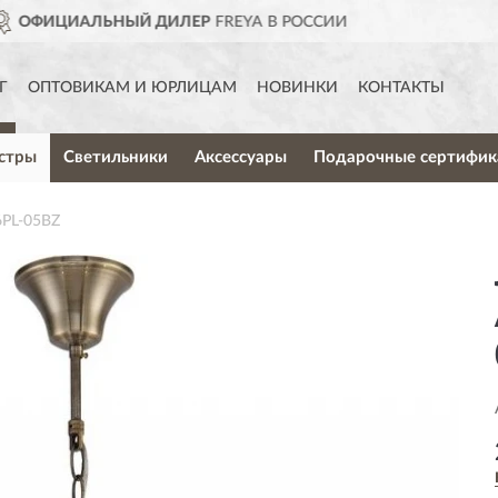
СИИ
ДОСТАВИМ
ПО ВСЕЙ 
Г
ОПТОВИКАМ И ЮРЛИЦАМ
НОВИНКИ
КОНТАКТЫ
стры
Светильники
Аксессуары
Подарочные сертифик
PL-05BZ