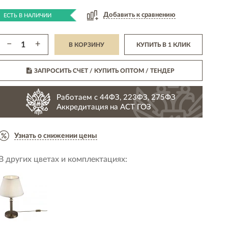
Добавить к сравнению
ЕСТЬ В НАЛИЧИИ
−
+
В КОРЗИНУ
КУПИТЬ В 1 КЛИК
ЗАПРОСИТЬ СЧЕТ / КУПИТЬ ОПТОМ
/ ТЕНДЕР
Работаем с 44ФЗ, 223ФЗ, 275ФЗ
Аккредитация на АСТ ГОЗ
Узнать о снижении цены
В других цветах и комплектациях: