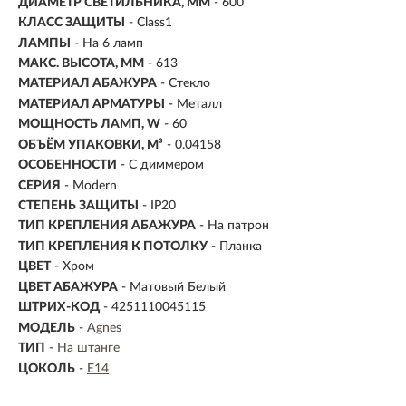
ДИАМЕТР СВЕТИЛЬНИКА, ММ
- 600
КЛАСС ЗАЩИТЫ
- Class1
ЛАМПЫ
- На 6 ламп
МАКС. ВЫСОТА, ММ
- 613
МАТЕРИАЛ АБАЖУРА
-
Стекло
МАТЕРИАЛ АРМАТУРЫ
- Металл
МОЩНОСТЬ ЛАМП, W
- 60
ОБЪЁМ УПАКОВКИ, М³
- 0.04158
ОСОБЕННОСТИ
- С диммером
СЕРИЯ
- Modern
СТЕПЕНЬ ЗАЩИТЫ
- IP20
ТИП КРЕПЛЕНИЯ АБАЖУРА
- На патрон
ТИП КРЕПЛЕНИЯ К ПОТОЛКУ
- Планка
ЦВЕТ
- Хром
ЦВЕТ АБАЖУРА
- Матовый Белый
ШТРИХ-КОД
- 4251110045115
МОДЕЛЬ
-
Agnes
ТИП
-
На штанге
ЦОКОЛЬ
-
E14