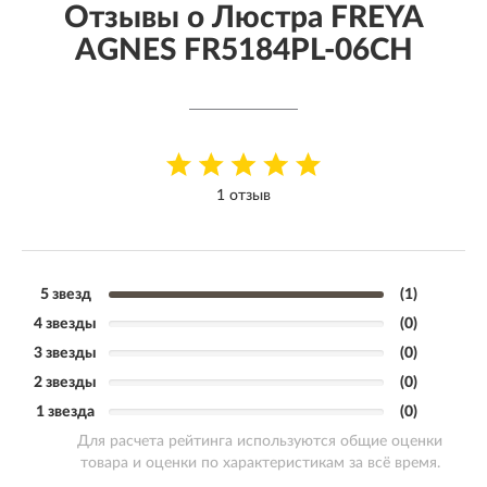
Отзывы о Люстра FREYA
AGNES FR5184PL-06CH
1 отзыв
5 звезд
(1)
4 звезды
(0)
3 звезды
(0)
2 звезды
(0)
1 звезда
(0)
Для расчета рейтинга используются общие оценки
товара и оценки по характеристикам за всё время.