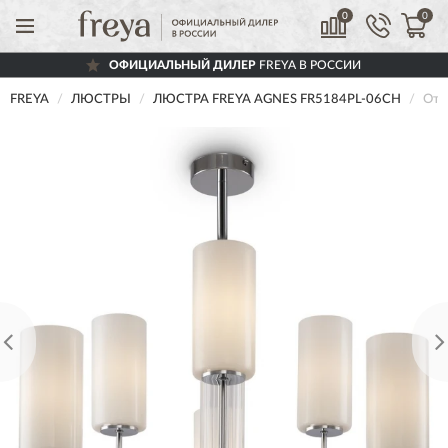
0
0
ОФИЦИАЛЬНЫЙ ДИЛЕР
FREYA В РОССИИ
FREYA
ЛЮСТРЫ
ЛЮСТРА FREYA AGNES FR5184PL-06CH
Отз