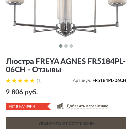
Люстра FREYA AGNES FR5184PL-
06CH - Отзывы
Артикул:
FR5184PL-06CH
(1)
9 806 руб.
Добавить к сравнению
НЕТ В НАЛИЧИИ
УВЕДОМИТЬ О ПОСТУПЛЕНИИ