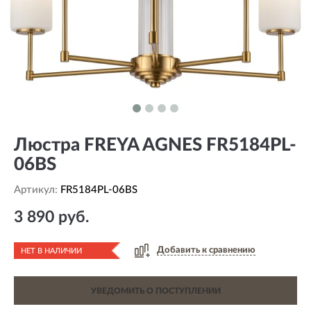
Люстра FREYA AGNES FR5184PL-
06BS
Артикул:
FR5184PL-06BS
3 890 руб.
Добавить к сравнению
НЕТ В НАЛИЧИИ
УВЕДОМИТЬ О ПОСТУПЛЕНИИ