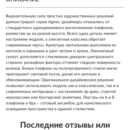
Выразительную силу простых художественных решений
демонстрирует серия Agnes: дизайнеры отказались от
стандартного одноуровневого расположения плафонов,
разместив их на разной высоте. Всего одна деталь меняет
настроение модели, а элегантная классика обретает
современные черты. Арматура светильника выполнена из
металла и окрашена в цвет латуни и хрома. Лаконичный
силуэт дополняется стеклянным декором центрального
стержня: рельефная фактура оттеняет гладкую поверхность
рожков. Белые плафоны из полупрозрачного стекла мягко
приглушают световой поток, делая его уютным и
обволакивающим. Оригинальное дизайнерское решение
позволяет использовать модель как в классических, так и в
современных интерьерах с настроением ар-деко, строгой
неоклассики или бунтарской эклектики. Люстры на 6 и 8
плафонов и бра – готовый ансамбль для комплексного
освещения пространства в единой стилистике.
Последние отзывы или